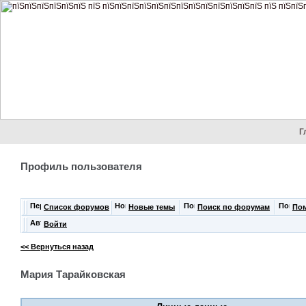
Г
Профиль пользователя
Список форумов
Новые темы
Поиск по форумам
По
Войти
<< Вернуться назад
Мария Тарайковская