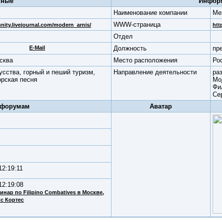
нные
Информ
Наименование компании
Ме
WWW-страница
nity.livejournal.com/modern_arnis/
htt
Отдел
E-Mail
Должность
пр
осква
Место расположения
Ро
усства, горный и пеший туризм,
Направление деятельности
ра
орская песня
Мо
Фи
Се
 форумам
Аватар
12:19:11
12:19:08
инар по Filipino Combatives в Москве
,
с Кортес