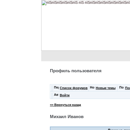
Профиль пользователя
Список форумов
Новые темы
По
Войти
<< Вернуться назад
Михаил Иванов