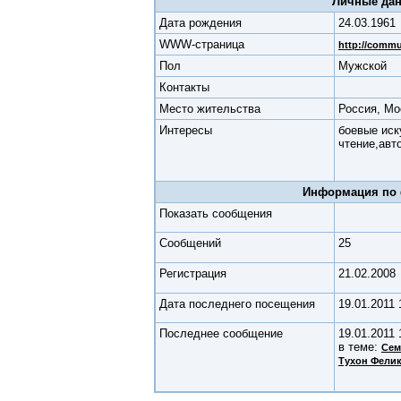
Личные да
Дата рождения
24.03.1961
WWW-страница
http://commu
Пол
Мужской
Контакты
Место жительства
Россия, М
Интересы
боевые иск
чтение,
авт
Информация по
Показать сообщения
Cообщений
25
Регистрация
21.02.2008
Дата последнего посещения
19.01.2011 
Последнее сообщение
19.01.2011 
в теме:
Сем
Тухон Фелик