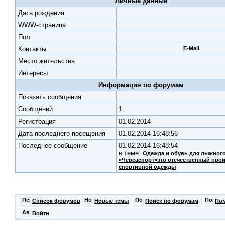
Личные данные
Дата рождения
WWW-страница
Пол
Контакты
E-Mail
Место жительства
Интересы
Информация по форумам
Показать сообщения
Cообщений
1
Регистрация
01.02.2014
Дата последнего посещения
01.02.2014 16:48:56
Последнее сообщение
01.02.2014 16:48:54
в теме:
Одежда и обувь для лыжного
«Черсаспорт»это отечественный про
спортивной одежды
Список форумов
Новые темы
Поиск по форумам
По
Войти