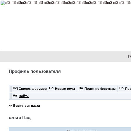
Г
Профиль пользователя
Список форумов
Новые темы
Поиск по форумам
По
Войти
<< Вернуться назад
ольга Пад