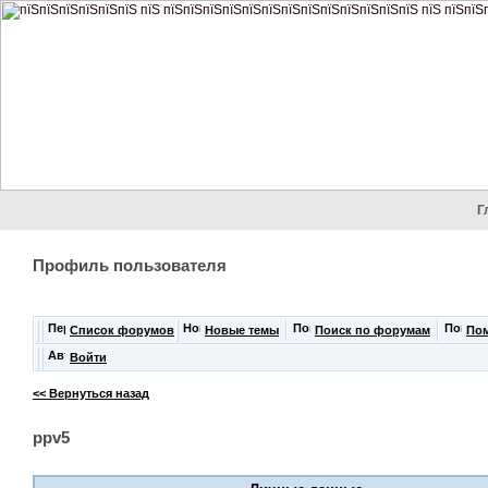
Г
Профиль пользователя
Список форумов
Новые темы
Поиск по форумам
По
Войти
<< Вернуться назад
ppv5