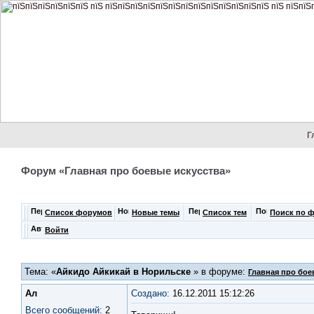
Г
Форум «Главная про боевые искусства»
Список форумов
Новые темы
Список тем
Поиск по 
Войти
Тема: «
Айкидо Айкикай в Норильске
» в форуме:
Главная про бое
Ал
Создано:
16.12.2011 15:12:26
Всего сообщений:
2