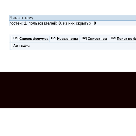
Читают тему
гостей:
1
, пользователей:
0
, из них скрытых:
0
Список форумов
Новые темы
Список тем
Поиск по 
Войти