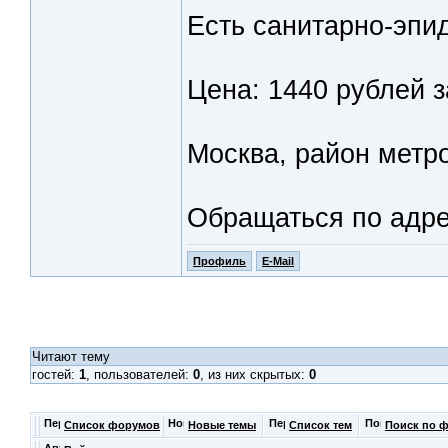
Есть санитарно-эпи
Цена: 1440 рублей
Москва, район метр
Обращаться по адр
Профиль
E-Mail
Читают тему
гостей:
1
, пользователей:
0
, из них скрытых:
0
Список форумов
Новые темы
Список тем
Поиск по 