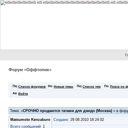
Г
Форум «Оффтопик»
Список форумов
Новые темы
Список тем
Поиск по 
Войти
Тема: «
СРОЧНО продаются татами для дзюдо (Москва)
» в фор
Matsumoto Kenzaburo
Создано:
29.08.2010 18:24:02
Всего сообщений:
1