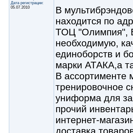
Дата регистрации:
В мультибрэндов
05.07.2010
находится по адр
ТОЦ "Олимпия", 
необходимую, ка
единоборств и б
марки АТАКА,а 
В ассортименте 
тренировочное с
униформа для за
прочий инвентарь
интернет-магазин
доставка товар