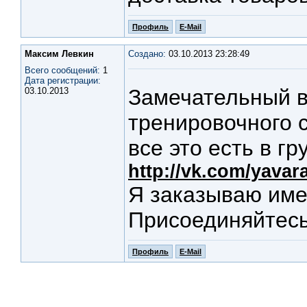
Профиль
E-Mail
Максим Левкин
Создано:
03.10.2013 23:28:49
Всего сообщений:
1
Дата регистрации:
Замечательный в
03.10.2013
тренировочного с
все это есть в г
http://vk.com/yavar
Я заказываю име
Присоединяйтесь
Профиль
E-Mail