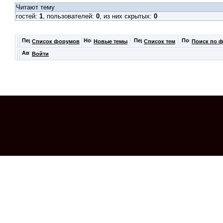
Читают тему
гостей:
1
, пользователей:
0
, из них скрытых:
0
Список форумов
Новые темы
Список тем
Поиск по 
Войти