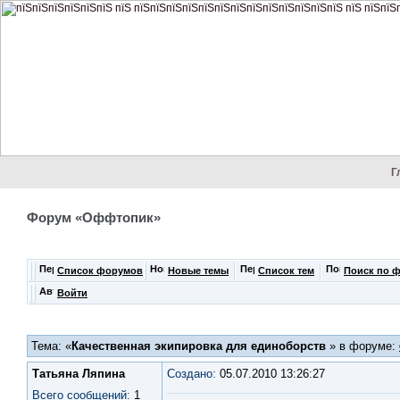
Г
Форум «Оффтопик»
Список форумов
Новые темы
Список тем
Поиск по 
Войти
Тема: «
Качественная экипировка для единоборств
» в форуме:
Татьяна Ляпина
Создано:
05.07.2010 13:26:27
Всего сообщений:
1