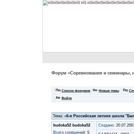
Форум «Соревнования и семинары, 
Список форумов
Новые темы
Сп
Войти
Тема: «
6-я Российская летняя школа "Бал
budoka52 budoka52
Создано:
20.07.200
Всего сообщений:
5