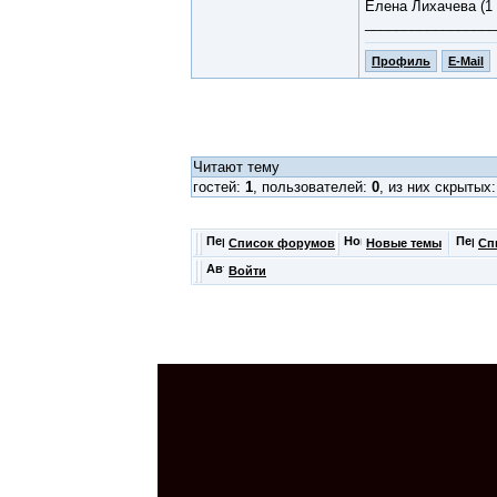
Елена Лихачева (1 
_________________
Профиль
E-Mail
Читают тему
гостей:
1
, пользователей:
0
, из них скрытых
Список форумов
Новые темы
Сп
Войти