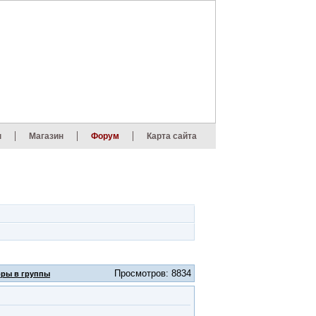
ы
Магазин
Форум
Карта сайта
Просмотров: 8834
оры в группы