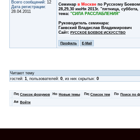
Всего сообщений:
12
Семинар
в Москве
по Русскому Боевом
Дата регистрации:
28,29,30 июНя 2013г. "пятница, суббота,
28.04.2011
тема:
"СИЛА РАССЛАБЛЕНИЯ"
Руководитель семинара:
Гаевский Владислав Владимирович
Сайт:
РУССКОЕ БОЕВОЕ ИСКУССТВО
Профиль
E-Mail
Читают тему
гостей:
1
, пользователей:
0
, из них скрытых:
0
Список форумов
Новые темы
Список тем
Поиск по 
Войти