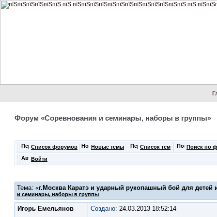
Г
Форум «Соревнования и семинары, наборы в группы»
Список форумов
Новые темы
Список тем
Поиск по 
Войти
Тема: «
г.Москва Каратэ и ударный рукопашный бой для детей 
и семинары, наборы в группы
Игорь Емельянов
Создано:
24.03.2013 18:52:14