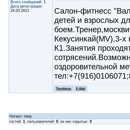
Всего сообщений:
1
Дата регистрации:
Салон-фитнесс "Вал
24.03.2013
детей и взрослых д
боем.Тренер,москви
Кекусинкай(MV),3-х
К1.Занятия проходя
сотрясений.Возможн
оздоровительной ме
тел:+7(916)0106071
Профиль
E-Mail
Читают тему
гостей:
1
, пользователей:
0
, из них скрытых:
0