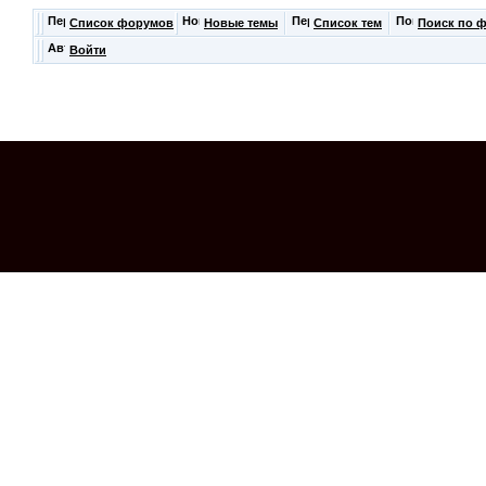
Список форумов
Новые темы
Список тем
Поиск по 
Войти