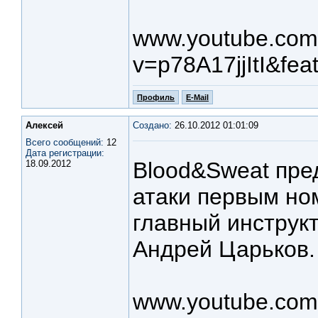
www.youtube.com
v=p78A17jjItI&fe
Профиль
E-Mail
Алексей
Создано:
26.10.2012 01:01:09
Всего сообщений:
12
Дата регистрации:
Blood&Sweat пре
18.09.2012
атаки первым но
главный инструк
Андрей Царьков.
www.youtube.com