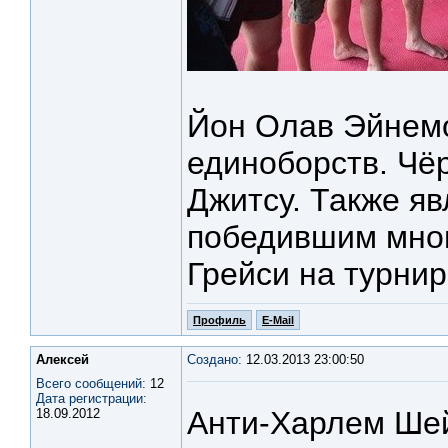
Йон Олав Эйнемо
единоборств. Чё
Джитсу. Также я
победившим мно
Грейси на турнир
Профиль
E-Mail
Алексей
Создано:
12.03.2013 23:00:50
Всего сообщений:
12
Дата регистрации:
Анти-Харлем Ше
18.09.2012