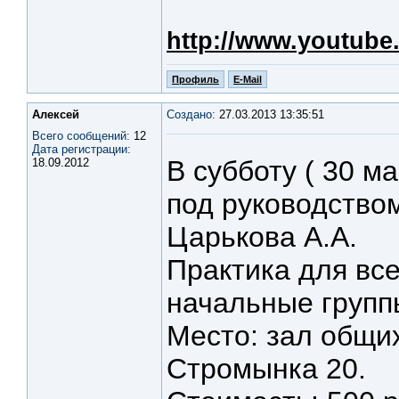
http://www.youtub
Профиль
E-Mail
Алексей
Создано:
27.03.2013 13:35:51
Всего сообщений:
12
Дата регистрации:
В субботу ( 30 м
18.09.2012
под руководством
Царькова А.А.
Практика для все
начальные групп
Место: зал общих
Стромынка 20.