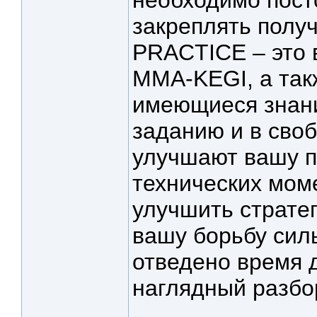
необходимо пост
закреплять полу
PRACTICE – это 
MMA-KEGI, а так
имеющиеся знани
заданию и в сво
улучшают вашу п
технических мом
улучшить страте
вашу борьбу сил
отведено время д
наглядный разбо