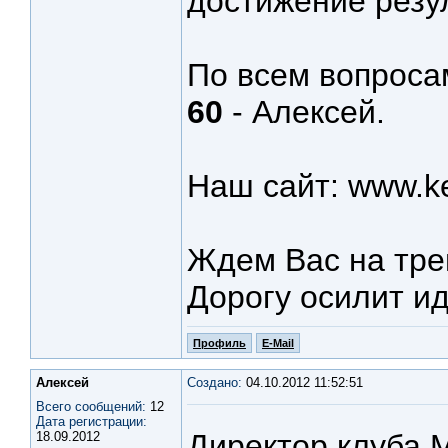
достижение резу
По всем вопроса
60
- Алексей.
Наш сайт: www.ke
Ждем Вас на тре
Дорогу осилит и
Профиль
E-Mail
Алексей
Создано:
04.10.2012 11:52:51
Всего сообщений:
12
Дата регистрации:
Директор клуба 
18.09.2012