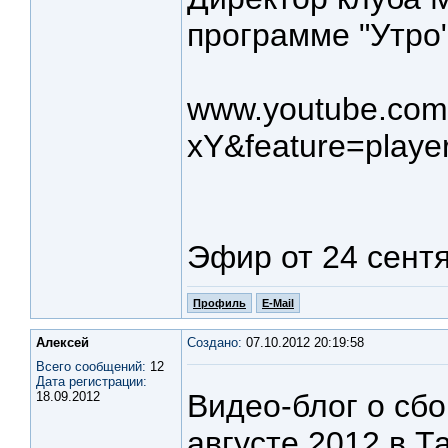
программе "Утро"
www.youtube.com
xY&feature=play
Эфир от 24 сентя
Профиль
E-Mail
Алексей
Создано:
07.10.2012 20:19:58
Всего сообщений:
12
Дата регистрации:
Видео-блог о сб
18.09.2012
августе 2012 в Т