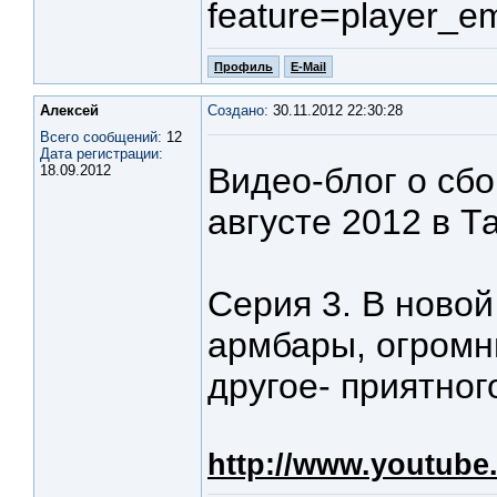
feature=player_
Профиль
E-Mail
Алексей
Создано:
30.11.2012 22:30:28
Всего сообщений:
12
Дата регистрации:
Видео-блог о сб
18.09.2012
августе 2012 в Т
Серия 3. В ново
армбары, огромн
другое- приятног
http://www.youtub