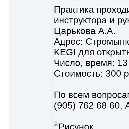
Практика проход
инструктора и р
Царькова А.А.
Адрес: Стромынк
KEGI для открыт
Число, время: 13 
Cтоимость: 300 р
По всем вопроса
(905) 762 68 60,