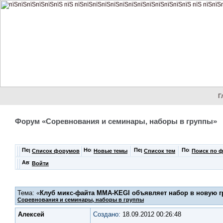
Г
Форум «Соревнования и семинары, наборы в группы»
Список форумов
Новые темы
Список тем
Поиск по 
Войти
Тема: «
Клуб микс-файта MMA-KEGI объявляет набор в новую гр
Соревнования и семинары, наборы в группы
Алексей
Создано:
18.09.2012 00:26:48