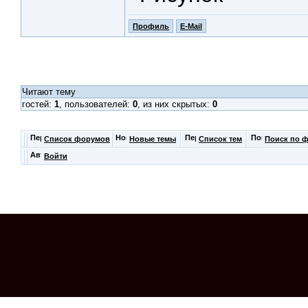
Профиль
E-Mail
Читают тему
гостей:
1
, пользователей:
0
, из них скрытых:
0
Список форумов
Новые темы
Список тем
Поиск по 
Войти