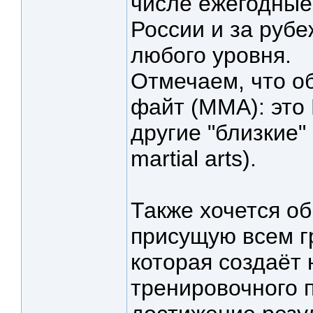
числе ежегодные
России и за руб
любого уровня.
Отмечаем, что о
файт (ММА): это
другие "близкие"
martial arts).
Также хочется о
присущую всем г
которая создаёт
тренировочного п