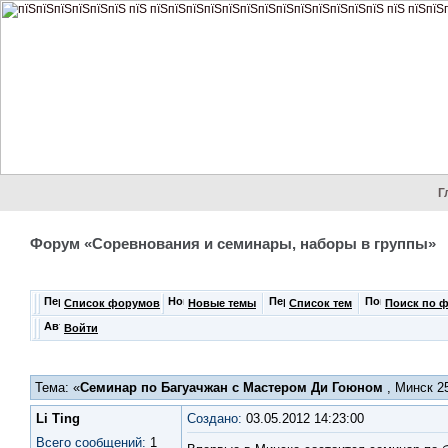
Г
Форум «Соревнования и семинары, наборы в группы»
Список форумов
Новые темы
Список тем
Поиск по 
Войти
Тема: «
Семинар по Багуачжан с Мастером Ди Гоюном
, Минск 2
Li Ting
Создано:
03.05.2012 14:23:00
Всего сообщений:
1