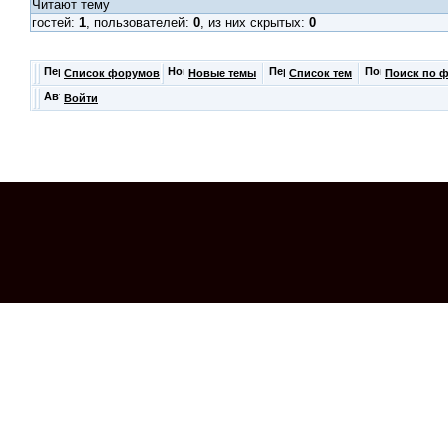
Читают тему
гостей:
1
, пользователей:
0
, из них скрытых:
0
Список форумов
Новые темы
Список тем
Поиск по 
Войти