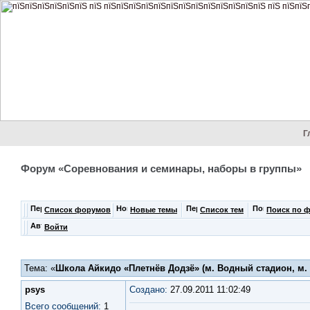
Г
Форум «Соревнования и семинары, наборы в группы»
Список форумов
Новые темы
Список тем
Поиск по 
Войти
Тема: «
Школа Айкидо «Плетнёв Додзё» (м. Водный стадион, м. 1
psys
Создано:
27.09.2011 11:02:49
Всего сообщений:
1