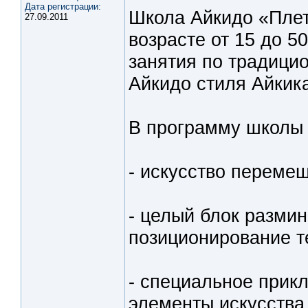
Дата регистрации:
Школа Айкидо «Плет
27.09.2011
возрасте от 15 до 5
занятия по традици
Айкидо стиля Айкик
В программу школы 
- искусство перемещ
- целый блок размин
позиционирование т
- специальное прик
элементы искусства