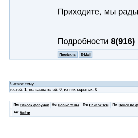
Приходите, мы рад
Подробности
8(916)
Профиль
E-Mail
Читают тему
гостей:
1
, пользователей:
0
, из них скрытых:
0
Список форумов
Новые темы
Список тем
Поиск по 
Войти