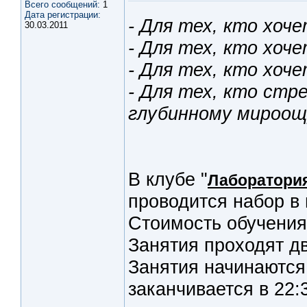
Всего сообщений:
1
Дата регистрации:
- Для тех, кто хоч
30.03.2011
- Для тех, кто хо
- Для тех, кто хоч
- Для тех, кто стр
глубинному мироо
В клубе "
Лаборатория
проводится набор в
Стоимость обучения 
Занятия проходят дв
Занятия начинаются 
заканчивается в 22: