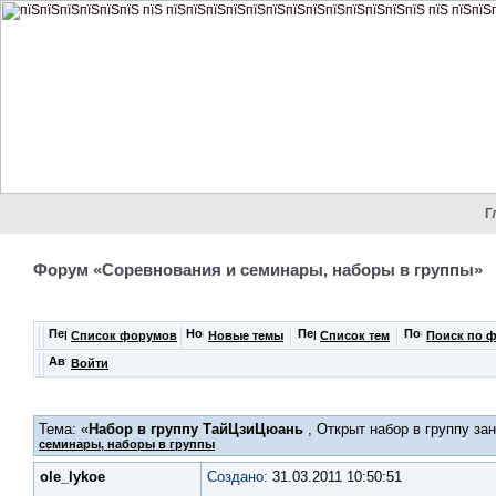
Г
Форум «Соревнования и семинары, наборы в группы»
Список форумов
Новые темы
Список тем
Поиск по 
Войти
Тема: «
Набор в группу ТайЦзиЦюань
, Открыт набор в группу за
семинары, наборы в группы
ole_lykoe
Создано:
31.03.2011 10:50:51