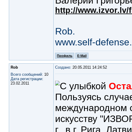
Валерий Григорье
http://www.izvor.lv/f
Rob.
www.self-defense.
Профиль
E-Mail
Rob
Создано:
20.05.2011 14:24:52
Всего сообщений:
10
Дата регистрации:
Оста
23.02.2011
Пользуясь случа
международном с
искусству "ИЗВОР
г., в г. Рига, Латви