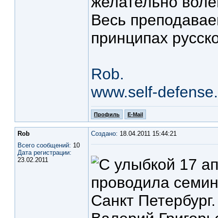
желательно воле
Весь преподавае
принципах русско
Rob.
www.self-defense.
Профиль
E-Mail
Rob
Создано:
18.04.2011 15:44:21
Всего сообщений:
10
Дата регистрации:
17 ап
23.02.2011
проводила семина
Санкт Петербург