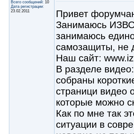
Всего сообщений:
10
Дата регистрации:
Привет форумча
23.02.2011
Занимаюсь ИЗВОР
занимаюсь едино
самозащиты, не 
Наш сайт: www.izv
В разделе видео: w
собраны короткие
страници видео 
которые можно с
Как по мне так э
ситуации в совре