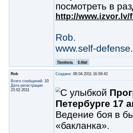
посмотреть в ра
http://www.izvor.lv/
Rob.
www.self-defense.
Профиль
E-Mail
Rob
Создано:
08.04.2011 16:59:42
Всего сообщений:
10
Дата регистрации:
Прог
23.02.2011
Петербурге 17 а
Ведение боя в б
«бакланка».