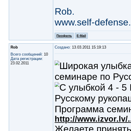
Rob.
www.self-defense.
Профиль
E-Mail
Rob
Создано:
13.03.2011 15:19:13
Всего сообщений:
10
Дата регистрации:
23.02.2011
семинаре по Рус
4 - 5
Русскому рукопаш
Программа семи
http://www.izvor.lv/
Желаете принять 