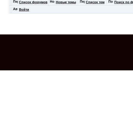
Список форумов
Новые темы
Список тем
Поиск по 
Войти