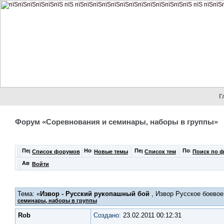
Г
Форум «Соревнования и семинары, наборы в группы»
Список форумов
Новые темы
Список тем
Поиск по 
Войти
Тема: «
Извор - Русский рукопашный бой
, Извор Русское боевое
семинары, наборы в группы
Rob
Создано:
23.02.2011 00:12:31