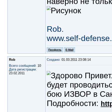
наверно не толь
Rob.
www.self-defense.
Профиль
E-Mail
Rob
Создано:
01.03.2011 23:08:14
Всего сообщений:
10
Дата регистрации:
Привет.
23.02.2011
будет проводить
бою ИЗВОР в Сан
Подробности:
htt