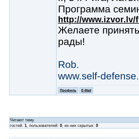
Программа семи
http://www.izvor.lv/
Желаете принять 
рады!
Rob.
www.self-defense.
Профиль
E-Mail
Читают тему
гостей:
1
, пользователей:
0
, из них скрытых:
0