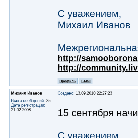
С уважением,
Михаил Иванов
Межрегиональная
http://samooborona.
http://community.li
Профиль
E-Mail
Михаил Иванов
Создано:
13.09.2010 22:27:23
Всего сообщений:
25
Дата регистрации:
15 сентября нач
21.02.2008
С уважением,