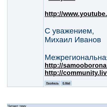
http://www.youtub
С уважением,
Михаил Иванов
Межрегиональная
http://samooborona.
http://community.li
Профиль
E-Mail
Читают тему