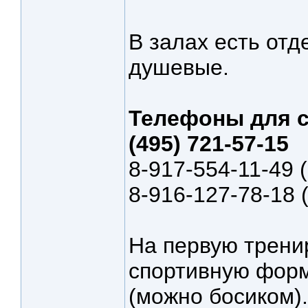
В залах есть отд
душевые.
Телефоны для с
(495) 721-57-15
8-917-554-11-49
8-916-127-78-18
На первую тренир
спортивную форм
(можно босиком).