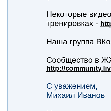
Некоторые видео
тренировках -
ht
Наша группа ВКо
Сообщество в Ж
http://community.li
С уважением,
Михаил Иванов