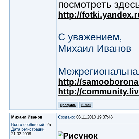
посмотреть здесь
http://fotki.yandex.
С уважением,
Михаил Иванов
Межрегиональная
http://samooborona.
http://community.li
Профиль
E-Mail
Михаил Иванов
Создано:
03.11.2010 19:37:48
Всего сообщений:
25
Дата регистрации:
21.02.2008