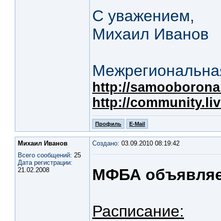
С уважением,
Михаил Иванов
Межрегиональная
http://samooborona.
http://community.li
Профиль
E-Mail
Михаил Иванов
Создано:
03.09.2010 08:19:42
Всего сообщений:
25
Дата регистрации:
МФБА объявляет
21.02.2008
Расписание: