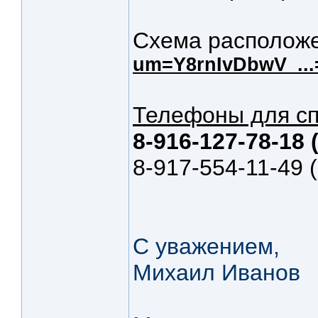
Схема расположе
um=Y8rnIvDbwV_..
Телефоны для сп
8-916-127-78-18
8-917-554-11-49
С уважением,
Михаил Иванов