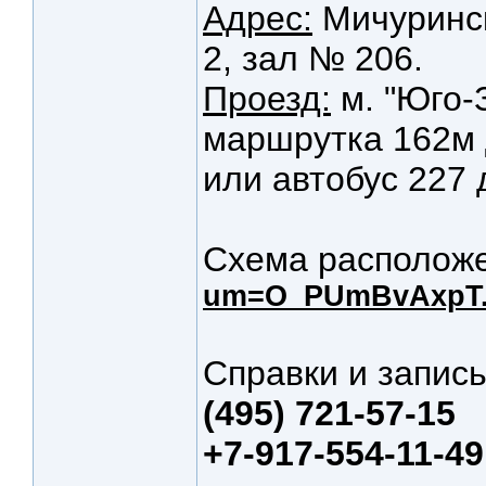
Адрес:
Мичуринск
2, зал № 206.
Проезд:
м. "Юго-
маршрутка 162м 
или автобус 227 
Схема расположе
um=O_PUmBvAxpT.
Справки и запис
(495) 721-57-15
+7-917-554-11-49