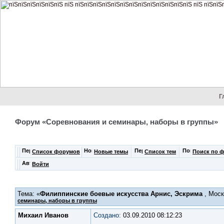
Г
Форум «Соревнования и семинары, наборы в группы»
Список форумов
Новые темы
Список тем
Поиск по 
Войти
Тема: «
Филиппинские боевые искусства Арнис, Эскрима
, Моск
семинары, наборы в группы
Михаил Иванов
Создано:
03.09.2010 08:12:23