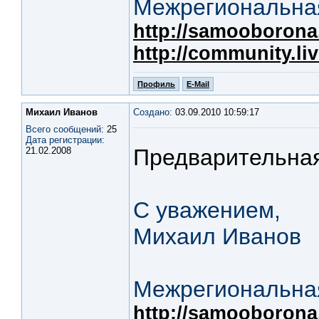
Межрегиональная
http://samooborona.
http://community.li
Профиль
E-Mail
Михаил Иванов
Создано:
03.09.2010 10:59:17
Всего сообщений:
25
Дата регистрации:
Предварительная
21.02.2008
С уважением,
Михаил Иванов
Межрегиональная
http://samooborona.