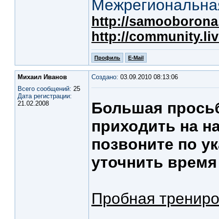
Межрегиональная
http://samooborona.
http://community.li
Профиль
E-Mail
Михаил Иванов
Создано:
03.09.2010 08:13:06
Всего сообщений:
25
Дата регистрации:
Большая просьб
21.02.2008
приходить на н
позвоните по у
уточнить время
Пробная трениро