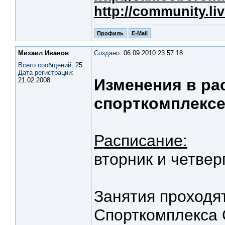
http://community.li
Профиль
E-Mail
Михаил Иванов
Создано:
06.09.2010 23:57:18
Всего сообщений:
25
Дата регистрации:
Изменения в ра
21.02.2008
спорткомплексе
Расписание:
вторник и четверг
Занятия проходя
Спорткомплекса 