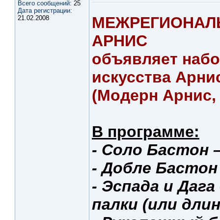
Всего сообщений:
25
Дата регистрации:
МЕЖРЕГИОНАЛ
21.02.2008
АРНИС
объявляет набо
искусства Арни
(Модерн Арнис,
В программе:
- Соло Бастон 
- Добле Бастон 
- Эспада и Даг
палки (или длин