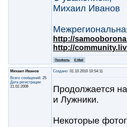
Михаил Иванов
Межрегиональная
http://samooborona.
http://community.li
Профиль
E-Mail
Михаил Иванов
Создано:
01.10.2010 10:54:11
Всего сообщений:
25
Дата регистрации:
Продолжается на
21.02.2008
и Лужники.
Некоторые фото