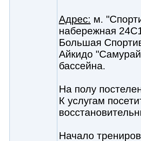
Адрес:
м. "Спорт
набережная 24С1
Большая Спортивн
Айкидо "Самурай"
бассейна.
На полу постелен
К услугам посети
восстановительн
Начало тренирово