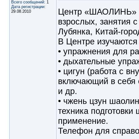
Всего сообщений:
1
Дата регистрации:
Центр «ШАОЛИНЬ» п
29.08.2010
взрослых, занятия с 
Лубянка, Китай-горо
В Центре изучаютс
• упражнения для ра
• дыхательные упра
• цигун (работа с в
включающий в себя 
и др.
• чжень цзун шаоли
техника подготовки 
применение.
Телефон для справок