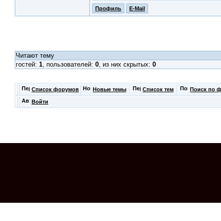
Профиль
E-Mail
Читают тему
гостей:
1
, пользователей:
0
, из них скрытых:
0
Список форумов
Новые темы
Список тем
Поиск по 
Войти