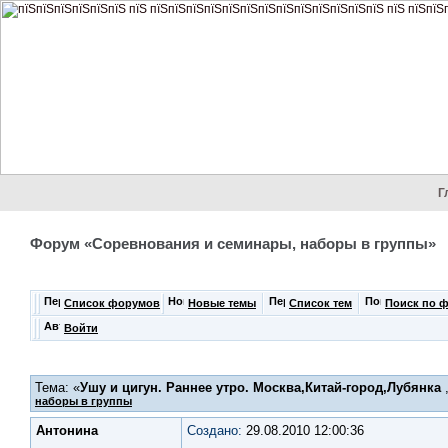
Г
Форум «Соревнования и семинары, наборы в группы»
Список форумов
Новые темы
Список тем
Поиск по 
Войти
Тема: «
Ушу и цигун. Раннее утро. Москва,Китай-город,Лубянка
,
наборы в группы
Антонина
Создано:
29.08.2010 12:00:36