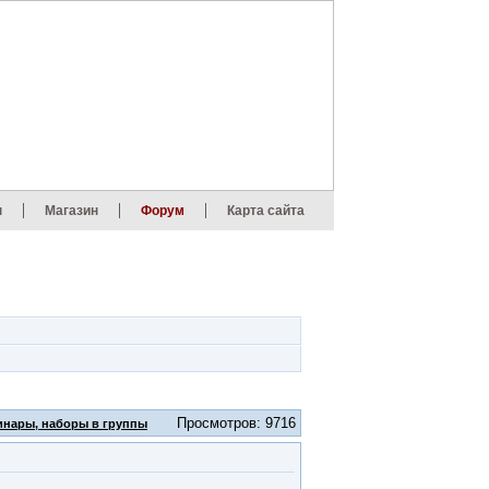
ы
Магазин
Форум
Карта сайта
Просмотров: 9716
инары, наборы в группы