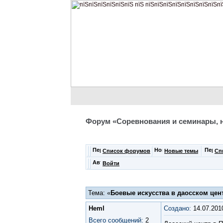
Форум «Соревнования и семинары, 
Список форумов
Новые темы
Сп
Войти
Тема: «
Боевые искусства в даосском цен
Heml
Создано:
14.07.201
Всего сообщений:
2