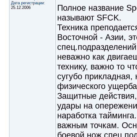
Дата регистрации:
Полное название Spe
25.12.2006
называют SFCK.
Техника преподаетс
Восточной - Азии, э
спец.подразделений.
неважно как двигае
технику, важно то ч
сугубо прикладная,
физического ущерба
Защитные действия, 
удары на опережени
наработка тайминга.
важным точкам. Осн
боевой нож спец.по