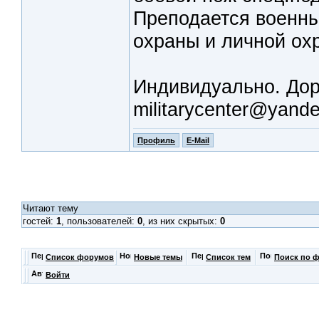
Преподается военны
охраны и личной ох
Индивидуально. Дор
militarycenter@yande
Профиль
E-Mail
Читают тему
гостей:
1
, пользователей:
0
, из них скрытых:
0
Список форумов
Новые темы
Список тем
Поиск по 
Войти