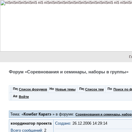
Г
Форум «Соревнования и семинары, наборы в группы»
Список форумов
Новые темы
Список тем
Поиск по 
Войти
Тема: «
Комбат Каратэ
» в форуме:
Соревнования и семинары, набор
координатор проекта
Создано:
26.12.2006 14:29:14
Всего сообщений:
2