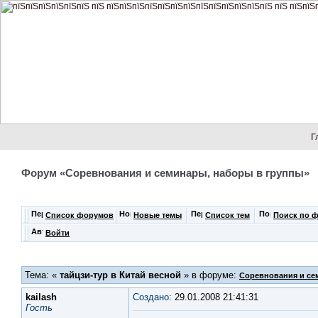
Г
Форум «Соревнования и семинары, наборы в группы»
Список форумов
Новые темы
Список тем
Поиск по 
Войти
Тема: «
тайцзи-тур в Китай весной
» в форуме:
Соревнования и се
kailash
Создано:
29.01.2008 21:41:31
Гость