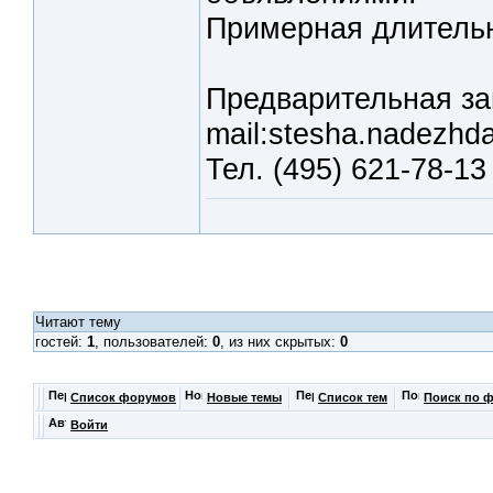
Примерная длительно
Предварительная за
mail:stesha.nadezh
Тел. (495) 621-78-13
Читают тему
гостей:
1
, пользователей:
0
, из них скрытых:
0
Список форумов
Новые темы
Список тем
Поиск по 
Войти