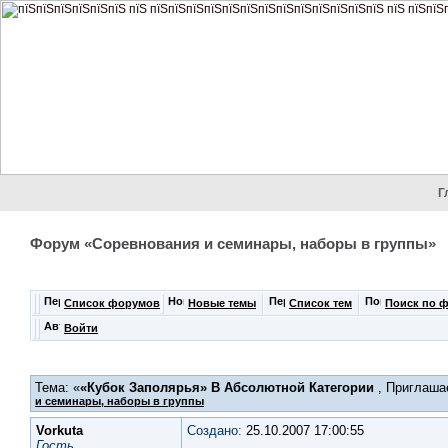
Г
Форум «Соревнования и семинары, наборы в группы»
Список форумов
Новые темы
Список тем
Поиск по 
Войти
Тема: «
«Кубок Заполярья» В Абсолютной Категории
, Приглашае
и семинары, наборы в группы
Vorkuta
Создано:
25.10.2007 17:00:55
Гость