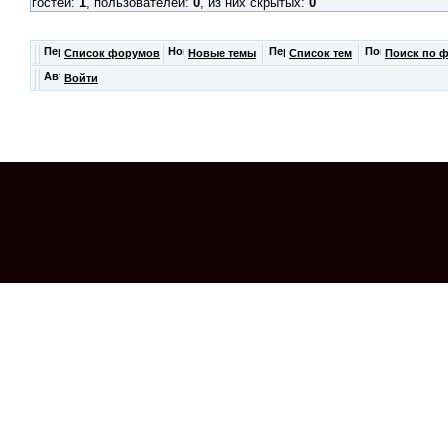
гостей:
1
, пользователей:
0
, из них скрытых:
0
Список форумов
Новые темы
Список тем
Поиск по 
Войти