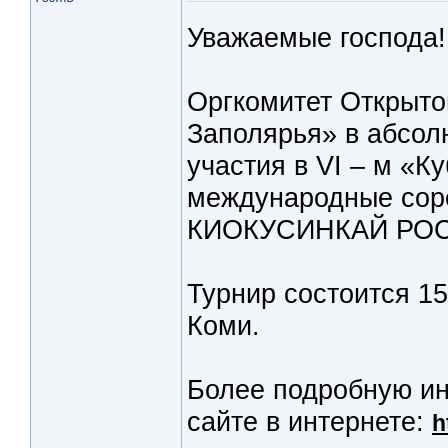
Уважаемые господа!
Оргкомитет Открыто
Заполярья» в абсол
участия в VI – м «К
международные со
КИОКУСИНКАЙ РОСС
Турнир состоится 15
Коми.
Более подробную и
сайте в интернете:
h