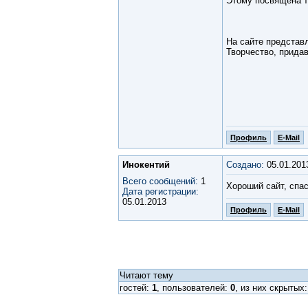
Этому посвящена т
На сайте представ
Творчество, придав
Профиль
E-Mail
Инокентий
Создано:
05.01.201
Всего сообщений:
1
Хороший сайт, спа
Дата регистрации:
05.01.2013
Профиль
E-Mail
Читают тему
гостей:
1
, пользователей:
0
, из них скрытых