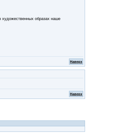
в художественных образах наше
Наверх
Наверх