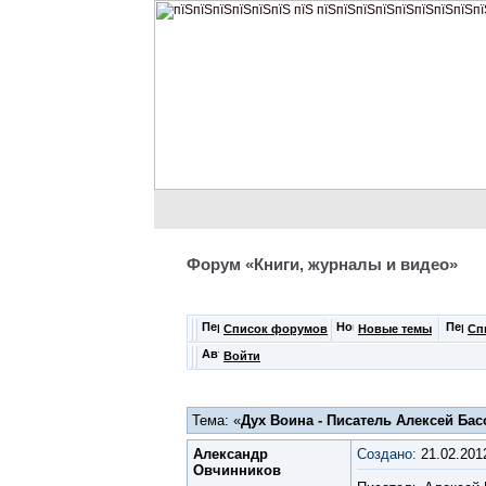
Форум «Книги, журналы и видео»
Список форумов
Новые темы
Сп
Войти
Тема: «
Дух Воина - Писатель Алексей Бас
Александр
Создано:
21.02.201
Овчинников