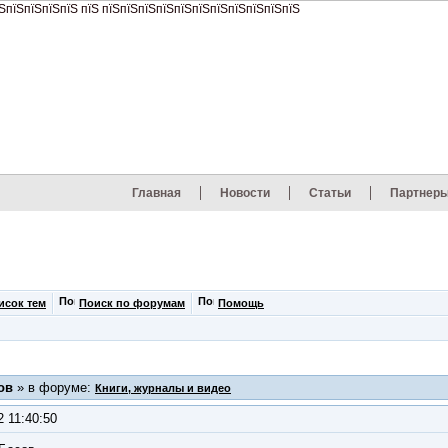
Главная
Новости
Статьи
Партнер
исок тем
Поиск по форумам
Помощь
ов
» в форуме:
Книги, журналы и видео
2 11:40:50