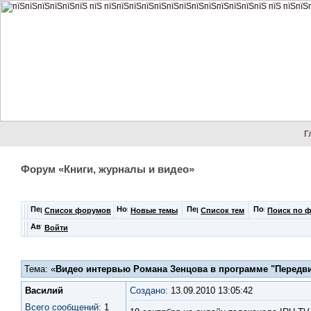
Г
Форум «Книги, журналы и видео»
Список форумов
Новые темы
Список тем
Поиск по 
Войти
Тема: «
Видео интервью Романа Зенцова в программе "Передв
Василий
Создано:
13.09.2010 13:05:42
Всего сообщений:
1