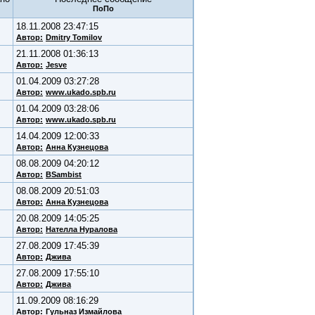
18.11.2008 23:47:15
Автор:
Dmitry Tomilov
21.11.2008 01:36:13
Автор:
Jesve
01.04.2009 03:27:28
Автор:
www.ukado.spb.ru
01.04.2009 03:28:06
Автор:
www.ukado.spb.ru
14.04.2009 12:00:33
Автор:
Анна Кузнецова
08.08.2009 04:20:12
Автор:
BSambist
08.08.2009 20:51:03
Автор:
Анна Кузнецова
20.08.2009 14:05:25
Автор:
Нателла Нуралова
27.08.2009 17:45:39
Автор:
Джива
27.08.2009 17:55:10
Автор:
Джива
11.09.2009 08:16:29
Автор:
Гульназ Измайлова