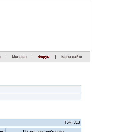
ы
Магазин
Форум
Карта сайта
Тем: 313
но
Последнее сообщение