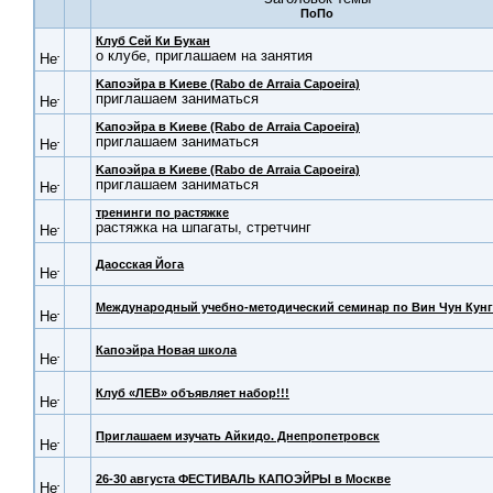
Клуб Сей Ки Букан
о клубе, приглашаем на занятия
Kапоэйра в Kиеве (Rabo de Arraia Capoeira)
приглашаем заниматься
Kапоэйра в Kиеве (Rabo de Arraia Capoeira)
приглашаем заниматься
Kапоэйра в Kиеве (Rabo de Arraia Capoeira)
приглашаем заниматься
тренинги по растяжке
растяжка на шпагаты, стретчинг
Даосская Йога
Международный учебно-методический семинар по Вин Чун Кунг
Капоэйра Новая школа
Клуб «ЛЕВ» объявляет набор!!!
Приглашаем изучать Айкидо. Днепропетровск
26-30 августа ФЕСТИВАЛЬ КАПОЭЙРЫ в Москве