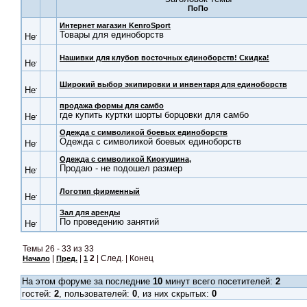
Интернет магазин KenroSport
Товары для единоборств
Нашивки для клубов восточных единоборств! Скидка!
Широкий выбор экипировки и инвентаря для единоборств
продажа формы для самбо
где купить куртки шорты борцовки для самбо
Одежда с символикой боевых единоборств
Одежда с символикой боевых единоборств
Одежда с символикой Киокушина,
Продаю - не подошел размер
Логотип фирменный
Зал для аренды
По проведению занятий
Темы 26 - 33 из 33
|
|
2
| След. | Конец
Начало
Пред.
1
На этом форуме за последние
10
минут всего посетителей:
2
гостей:
2
, пользователей:
0
, из них скрытых:
0