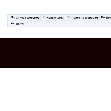
Список форумов
Новые темы
Поиск по форумам
По
Войти