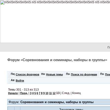
Г
Форум «Соревнования и семинары, наборы в группы»
Список форумов
Новые темы
Поиск по форумам
По
Войти
Темы 301 - 313 из 313
|
|
13
| След. | Конец
Начало
Пред.
3
4
5
6
7
8
9
10
11
12
Форум:
Соревнования и семинары, наборы в группы
Заголовок темы