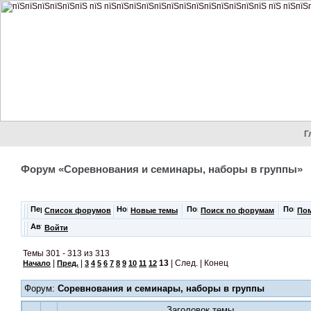
Г
Форум «Соревнования и семинары, наборы в группы»
Список форумов
Новые темы
Поиск по форумам
По
Войти
Темы 301 - 313 из 313
|
|
13
| След. | Конец
Начало
Пред.
3
4
5
6
7
8
9
10
11
12
Форум:
Соревнования и семинары, наборы в группы
Заголовок темы