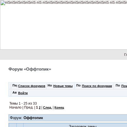
Г
Форум «Оффтопик»
Список форумов
Новые темы
Поиск по форумам
По
Войти
Темы 1 - 25 из 33
Начало | Пред. |
1
|
|
2
След.
Конец
Форум:
Оффтопик
Заголовок темы