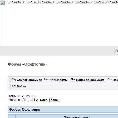
Г
Форум «Оффтопик»
Список форумов
Новые темы
Поиск по форумам
По
Войти
Темы 1 - 25 из 33
Начало | Пред. |
1
|
|
2
След.
Конец
Форум:
Оффтопик
Заголовок темы