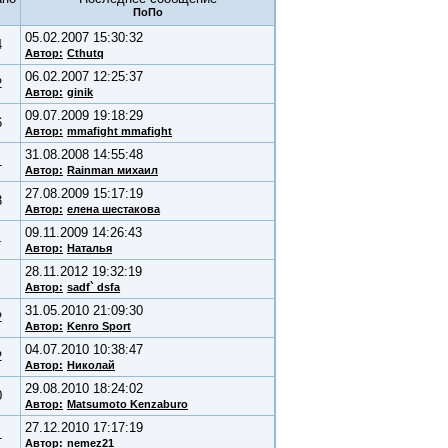
05.02.2007 15:30:32
4
Автор:
Cthutq
06.02.2007 12:25:37
2
Автор:
ginik
09.07.2009 19:18:29
6
Автор:
mmafight mmafight
31.08.2008 14:55:48
1
Автор:
Rainman михаил
27.08.2009 15:17:19
3
Автор:
елена шестакова
09.11.2009 14:26:43
4
Автор:
Наталья
28.11.2012 19:32:19
Автор:
sadf` dsfa
31.05.2010 21:09:30
2
Автор:
Kenro Sport
04.07.2010 10:38:47
2
Автор:
Николай
29.08.2010 18:24:02
0
Автор:
Matsumoto Kenzaburo
27.12.2010 17:17:19
1
Автор:
nemez21