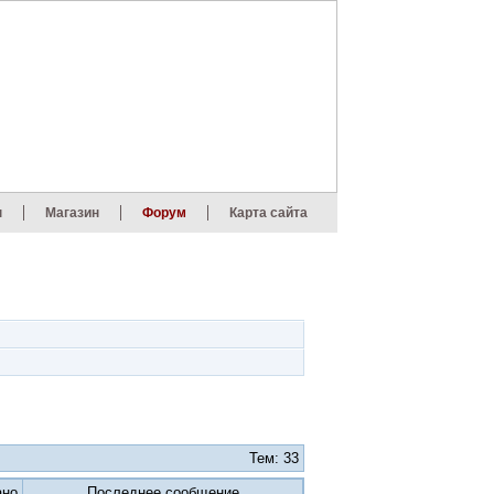
ы
Магазин
Форум
Карта сайта
Тем: 33
ано
Последнее сообщение