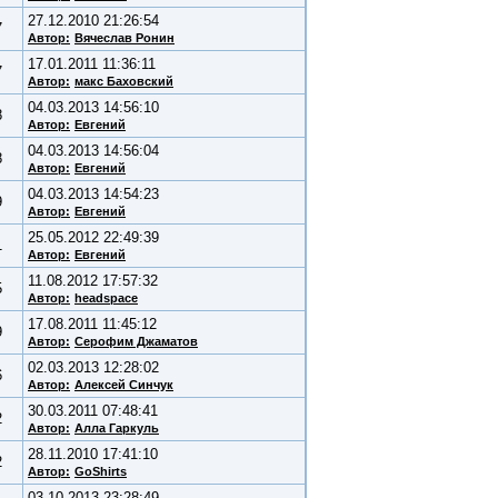
27.12.2010 21:26:54
7
Автор:
Вячеслав Ронин
17.01.2011 11:36:11
7
Автор:
макс Баховский
04.03.2013 14:56:10
8
Автор:
Евгений
04.03.2013 14:56:04
8
Автор:
Евгений
04.03.2013 14:54:23
9
Автор:
Евгений
25.05.2012 22:49:39
1
Автор:
Евгений
11.08.2012 17:57:32
5
Автор:
headspace
17.08.2011 11:45:12
9
Автор:
Серофим Джаматов
02.03.2013 12:28:02
6
Автор:
Алексей Синчук
30.03.2011 07:48:41
2
Автор:
Алла Гаркуль
28.11.2010 17:41:10
2
Автор:
GoShirts
03.10.2013 23:28:49