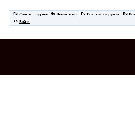
Список форумов
Новые темы
Поиск по форумам
По
Войти