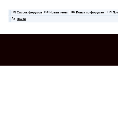
Список форумов
Новые темы
Поиск по форумам
По
Войти