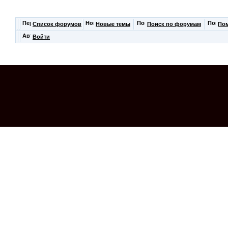
Список форумов
Новые темы
Поиск по форумам
По
Войти